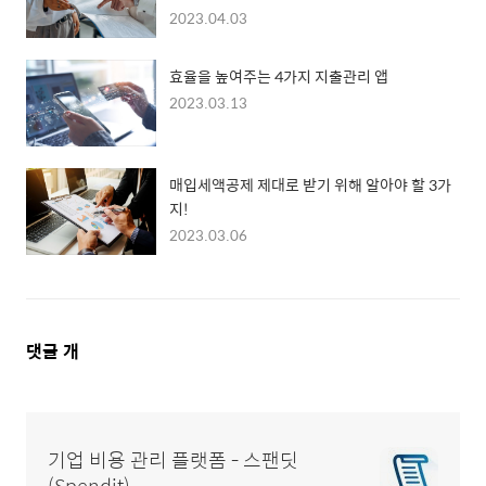
2023.04.03
효율을 높여주는 4가지 지출관리 앱
2023.03.13
매입세액공제 제대로 받기 위해 알아야 할 3가
지!
2023.03.06
댓
댓글
개
글
영
역
기업 비용 관리 플랫폼 - 스팬딧
(Spendit)