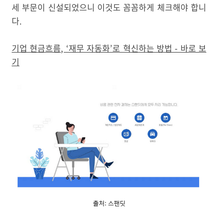
세 부문이 신설되었으니 이것도 꼼꼼하게 체크해야 합니
다.
기업 현금흐름, ‘재무 자동화’로 혁신하는 방법 - 바로 보
기
출처: 스팬딧