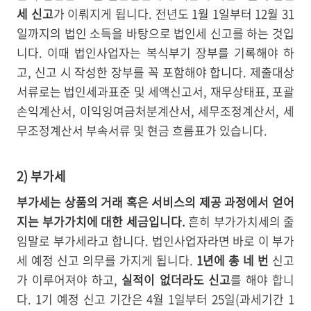
세 신고
가 이뤄지게 됩니다. 전년도 1월 1일부터 12월 31
일까지의 법인 소득을 바탕으로 법인세 신고를 하는 것입
니다. 이때 법인사업자는 복식부기 장부를 기록해야 하
고, 신고 시 작성한 장부를 꼭 포함해야 합니다. 제출대상
서류로는 법인세과표준 및 세액신고서, 재무상태표, 포괄
손익계산서, 이익잉여금처분계산서, 세무조정계산서, 세
무조정계산서 부속서류 및 현금 흐름표가 있습니다.
2) 부가세
부가세는 상품의 거래 혹은 서비스의 제공 과정에서 얻어
지는 부가가치에 대한 세금입니다.
흔히 부가가치세의 줄
임말로 부가세라고 합니다. 법인사업자라면 바로 이 부가
세 예정 신고 의무를 가지게 됩니다.
1년에 총 네 번
신고
가 이루어져야 하고,
실적이 없더라도 신고
를 해야 합니
다. 1기 예정 신고 기간은 4월 1일부터 25일(과세기간 1