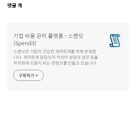
댓
댓글
개
글
영
역
기업 비용 관리 플랫폼 - 스팬딧
(Spendit)
스팬딧은 기업의 건강한 재무회계를 위해 존재합
니다. 재무회계 담당자의 커리어 성장과 업무 효율
최적화에 도움이 되는 콘텐츠를 만들고 있습니다.
구독하기