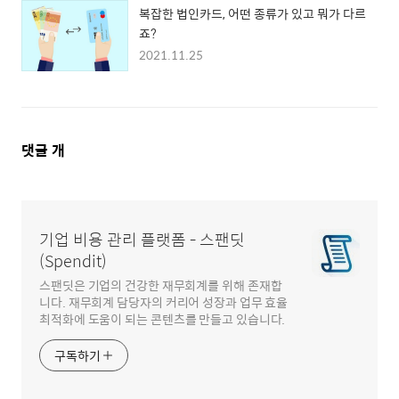
복잡한 법인카드, 어떤 종류가 있고 뭐가 다르
죠?
2021.11.25
댓
댓글
개
글
영
역
기업 비용 관리 플랫폼 - 스팬딧
(Spendit)
스팬딧은 기업의 건강한 재무회계를 위해 존재합
니다. 재무회계 담당자의 커리어 성장과 업무 효율
최적화에 도움이 되는 콘텐츠를 만들고 있습니다.
구독하기