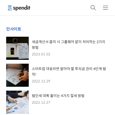
검
메
색
뉴
인사이트
세금계산서 품의 시 그룹웨어 없이 처리하는 2가지
방법
2023.01.02
스타트업 대표라면 알아야 할 투자금 관리 4단계 법
칙!
2022.12.29
법인세 대폭 줄이는 4가지 절세 방법
2022.12.27