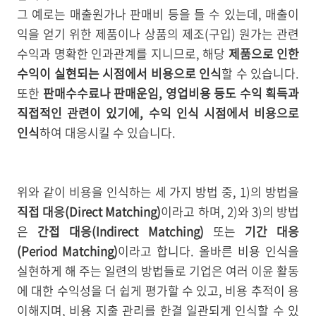
그 예로는 매출원가나 판매비 등을 들 수 있는데, 매출이
익을 얻기 위한 제품이나 상품의 제조(구입) 원가는 관련
수익과 명확한 인과관계를 지니므로, 해당
제품으로 인한
수익이 실현되는 시점에서 비용으로 인식
할 수 있습니다.
또한
판매수수료나 판매운임, 영업비용 등도 수익 획득과
직접적인 관련이 있기에, 수익 인식 시점에서 비용으로
인식
하여 대응시킬 수 있습니다.
위와 같이 비용을 인식하는 세 가지 방법 중, 1)의 방법을
직접 대응(Direct Matching)
이라고 하며, 2)와 3)의 방법
은
간접 대응(Indirect Matching)
또는
기간 대응
(Period Matching)
이라고 합니다. 올바른 비용 인식을
실현하게 해 주는 일련의 방법들로 기업은 여러 이윤 활동
에 대한 수익성을 더 쉽게 평가할 수 있고, 비용 추적이 용
이해지며, 비용 지출 관리를 한결 일관되게 인식할 수 있