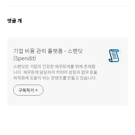
댓
댓글
개
글
영
역
기업 비용 관리 플랫폼 - 스팬딧
(Spendit)
스팬딧은 기업의 건강한 재무회계를 위해 존재합
니다. 재무회계 담당자의 커리어 성장과 업무 효율
최적화에 도움이 되는 콘텐츠를 만들고 있습니다.
구독하기