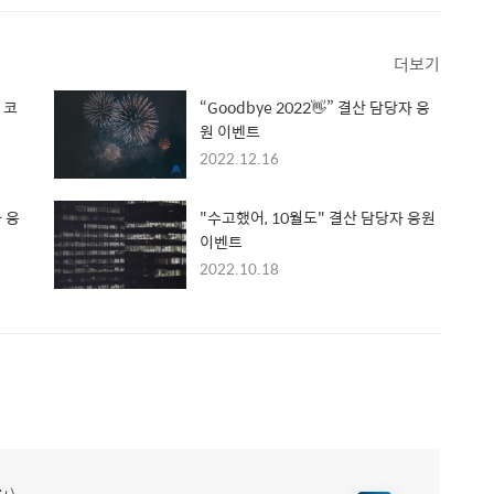
더보기
 코
“Goodbye 2022👋” 결산 담당자 응
원 이벤트
2022.12.16
자 응
"수고했어, 10월도" 결산 담당자 응원
이벤트
2022.10.18