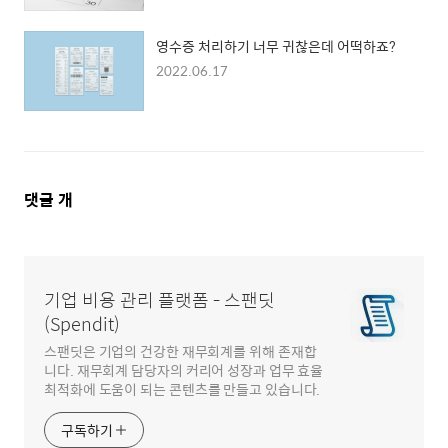
영수증 처리하기 너무 귀찮은데 어떡하죠?
2022.06.17
댓
댓글
개
글
영
역
기업 비용 관리 플랫폼 - 스팬딧
(Spendit)
스팬딧은 기업의 건강한 재무회계를 위해 존재합
니다. 재무회계 담당자의 커리어 성장과 업무 효율
최적화에 도움이 되는 콘텐츠를 만들고 있습니다.
구독하기