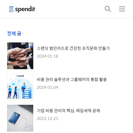
검
메
색
뉴
전체 글
스팬딧 법인카드로 건강한 조직문화 만들기
2024.01.18
비용 관리 솔루션과 그룹웨어의 통합 활용
2024.01.04
기업 비용 관리의 핵심, 매입세액 공제
2023.12.21