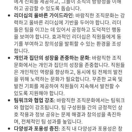
에게 신뢰를 제공하고, 그들이 조직의 방향성을 이해
하고 공감할 수 있도록 돕습니다.
리더십의 올바른 가이드라인
: 바람직한 조직문화는 강
력하고 올바른 리더십에 기반을 두어야 합니다. 리더
들은 팀을 이끄는 데 있어서 공정하고 도덕적인 행동
을 보여야 합니다. 효과적인 리더십은 직원들에게 동
기를 부여하고 창의성을 발휘할 수 있는 환경을 조성
합니다.
개인과 집단의 성장을 존중하는 문화
: 바람직한 조직
문화에서는 개인과 집단의 성장을 존중합니다. 직원들
은 개인적인 역량을 향상하고, 동시에 팀 전체의 발전
을 위해 노력하는 문화가 필요합니다. 꾸준한 교육 및
발전 기회를 제공하여 직원들이 지속해서 발전할 수
있도록 지원해야 합니다.
팀워크와 협업 강조
: 바람직한 조직문화에서는 팀워크
와 협업이 강조됩니다. 팀 구성원들 간의 긍정적인 상
호 작용과 정보 공유는 문제 해결과 창의성을 촉진하
며, 전체적인 팀 성과를 높입니다.
다양성과 포용성 증진
: 조직 내 다양성과 포용성은 창