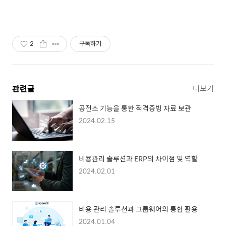
2
구독하기
관련글
더보기
공전소 기능을 통한 적격증빙 자료 보관
2024.02.15
비용관리 솔루션과 ERP의 차이점 및 역할
2024.02.01
비용 관리 솔루션과 그룹웨어의 통합 활용
2024.01.04