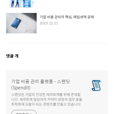
기업 비용 관리의 핵심, 매입세액 공제
2023.12.21
댓
댓글
개
글
영
역
기업 비용 관리 플랫폼 - 스팬딧
(Spendit)
스팬딧은 기업의 건강한 재무회계를 위해 존재합
니다. 재무회계 담당자의 커리어 성장과 업무 효율
최적화에 도움이 되는 콘텐츠를 만들고 있습니다.