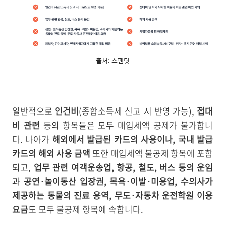
출처: 스팬딧
일반적으로
인건비
(종합소득세 신고 시 반영 가능),
접대
비 관련
등의 항목들은 모두 매입세액 공제가 불가합니
다. 나아가
해외에서 발급된 카드의 사용이나, 국내 발급
카드의 해외 사용 금액
또한 매입세액 불공제 항목에 포함
되고,
업무 관련 여객운송업, 항공, 철도, 버스 등의 운임
과
공연·놀이동산 입장권, 목욕·이발·미용업, 수의사가
제공하는 동물의 진료 용역, 무도·자동차 운전학원 이용
요금
도 모두 불공제 항목에 속합니다.