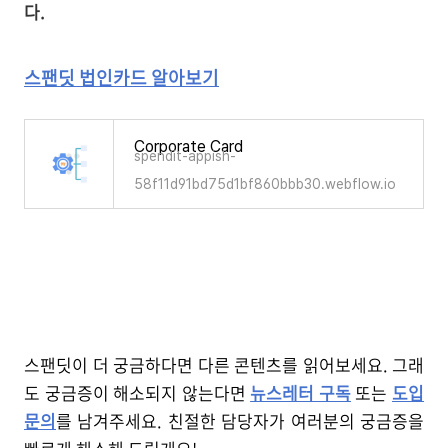
다.
스팬딧 법인카드 알아보기
Corporate Card
spendit-appish-
58f11d91bd75d1bf860bbb30.webflow.io
스팬딧이 더 궁금하다면 다른 콘텐츠를 읽어보세요. 그래
도 궁금증이 해소되지 않는다면
뉴스레터 구독
또는
도입
문의
를 남겨주세요. 친절한 담당자가 여러분의 궁금증을