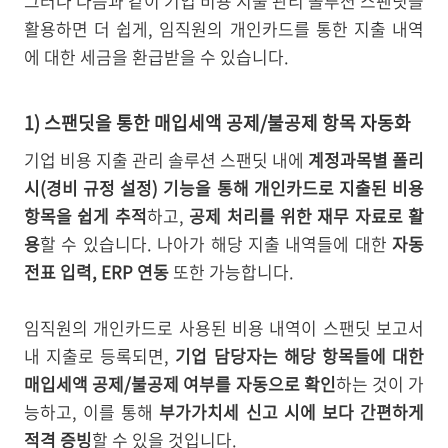
그러나 다음과 같이 기업 비용 지출 관리 솔루션 스팬딧을
활용하면 더 쉽게, 임직원의 개인카드를 통한 지출 내역
에 대한 세금을 환급받을 수 있습니다.
1) 스팬딧을 통한 매입세액 공제/불공제 항목 자동화
기업 비용 지출 관리 솔루션 스팬딧 내에
계정과목별 폴리
시(경비 규정 설정) 기능을 통해 개인카드로 지출된 비용
항목을 쉽게 추적
하고,
공제 처리를 위한 재무 자료로 활
용
할 수 있습니다. 나아가 해당 지출 내역들에 대한
자동
전표 입력, ERP 연동
또한 가능합니다.
임직원의 개인카드로 사용된 비용 내역이 스팬딧 보고서
내 지출로 등록되면,
기업 담당자는 해당 항목들에 대한
매입세액 공제/불공제 여부를 자동으로 확인
하는 것이 가
능하고, 이를 통해
부가가치세 신고 시에 보다 간편하게
적격 증빙
할 수 있을 것입니다.