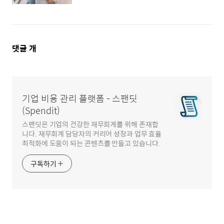
댓
댓글
개
글
영
역
기업 비용 관리 플랫폼 - 스팬딧
(Spendit)
스팬딧은 기업의 건강한 재무회계를 위해 존재합
니다. 재무회계 담당자의 커리어 성장과 업무 효율
최적화에 도움이 되는 콘텐츠를 만들고 있습니다.
구독하기