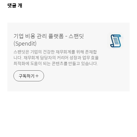
댓
댓글
개
글
영
역
기업 비용 관리 플랫폼 - 스팬딧
(Spendit)
스팬딧은 기업의 건강한 재무회계를 위해 존재합
니다. 재무회계 담당자의 커리어 성장과 업무 효율
최적화에 도움이 되는 콘텐츠를 만들고 있습니다.
구독하기